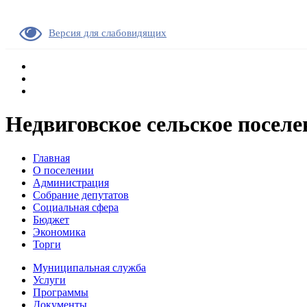
Версия для слабовидящих
Недвиговское сельское поселе
Главная
О поселении
Администрация
Собрание депутатов
Социальная сфера
Бюджет
Экономика
Торги
Муниципальная служба
Услуги
Программы
Документы