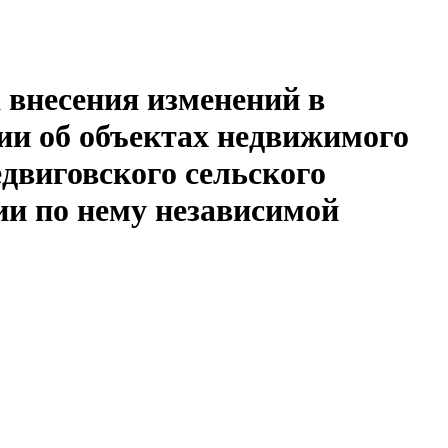
 внесения изменений в
и об объектах недвижимого
двиговского сельского
ии по нему независимой