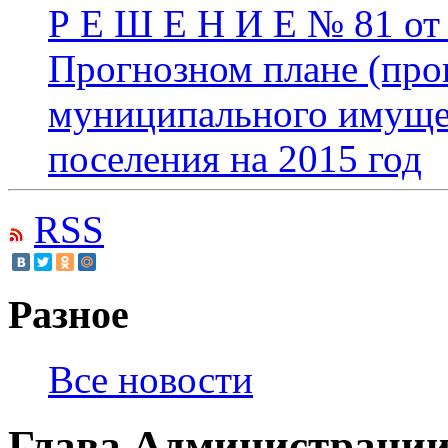
Р Е Ш Е Н И Е № 81 от 
Прогнозном плане (про
муниципального имущес
поселения на 2015 год
RSS
Разное
Все новости
Глава Администрации