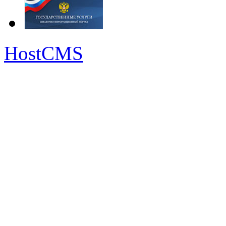
HostCMS