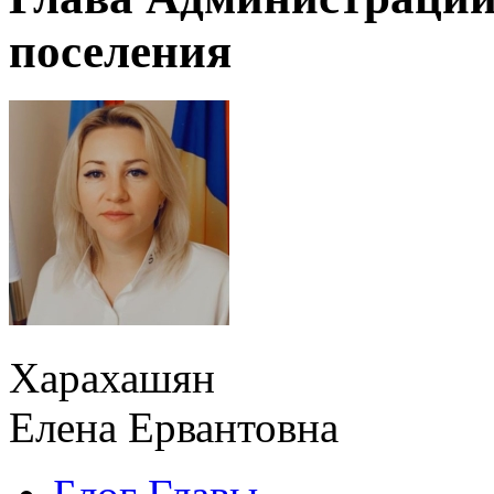
поселения
Харахашян
Елена Ервантовна