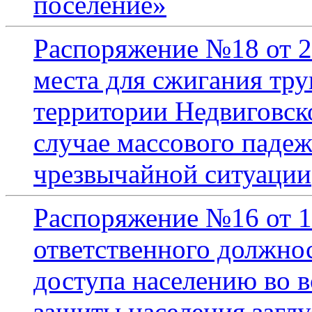
поселение»
Распоряжение №18 от 2
места для сжигания тр
территории Недвиговско
случае массового паде
чрезвычайной ситуации
Распоряжение №16 от 1
ответственного должнос
доступа населению во 
защиты населения загл