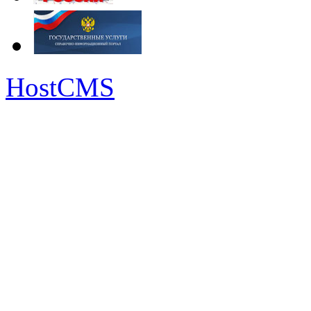
HostCMS