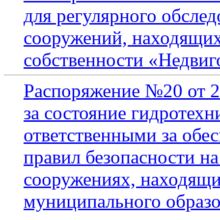
для регулярного обсле
сооружений, находящи
собственности «Недвиг
Распоряжение №20 от 2
за состояние гидротех
ответственными за обе
правил безопасности н
сооружениях, находящи
муниципального образо