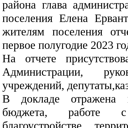
района глава администр
поселения Елена Ерван
жителям поселения отч
первое полугодие 2023 го
На отчете присутствов
Администрации, рук
учреждений, депутаты,ка
В докладе отражена 
бюджета, работе с
благоустройстве терр