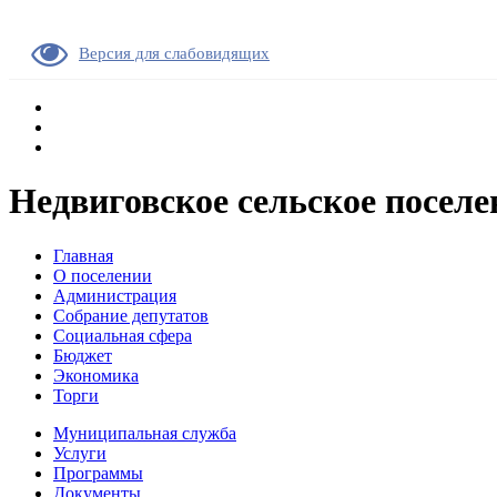
Версия для слабовидящих
Недвиговское сельское поселе
Главная
О поселении
Администрация
Собрание депутатов
Социальная сфера
Бюджет
Экономика
Торги
Муниципальная служба
Услуги
Программы
Документы