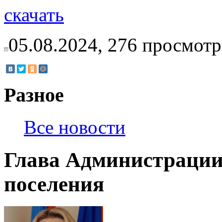
скачать
05.08.2024,
276
просмотр
Разное
Все новости
Глава Администрации
поселения