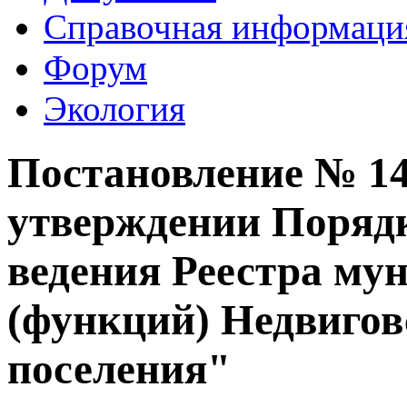
Справочная информаци
Форум
Экология
Постановление № 148
утверждении Поряд
ведения Реестра му
(функций) Недвигов
поселения"