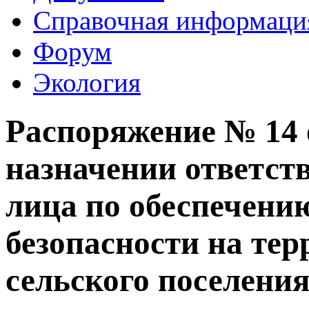
Справочная информаци
Форум
Экология
Распоряжение № 14 о
назначении ответст
лица по обеспечени
безопасности на те
сельского поселени