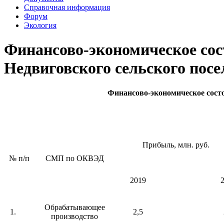
Справочная информация
Форум
Экология
Финансово-экономическое сос
Недвиговского сельского посе
Финансово-экономическое состо
Прибыль, млн. руб.
№ п/п
СМП по ОКВЭД
2019
Обрабатывающее
1.
2,5
производство