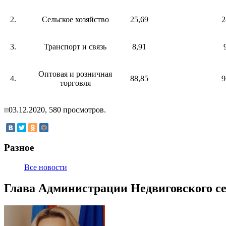
2.
Сельское хозяйство
25,69
2
3.
Транспорт и связь
8,91
Оптовая и розничная
4.
88,85
9
торговля
03.12.2020,
580
просмотров.
Разное
Все новости
Глава Администрации Недвиговского се