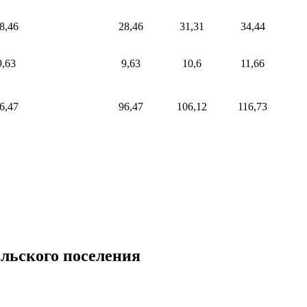
8,46
28,46
31,31
34,44
9,63
9,63
10,6
11,66
6,47
96,47
106,12
116,73
льского поселения