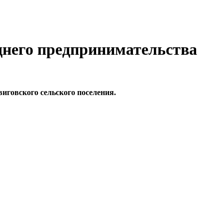
днего предпринимательства
иговского сельского поселения.