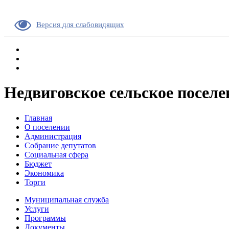
Версия для слабовидящих
Недвиговское сельское поселе
Главная
О поселении
Администрация
Собрание депутатов
Социальная сфера
Бюджет
Экономика
Торги
Муниципальная служба
Услуги
Программы
Документы