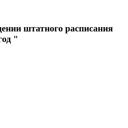
ении штатного расписания
год "