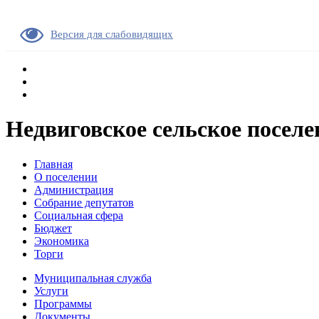
Версия для слабовидящих
Недвиговское сельское поселе
Главная
О поселении
Администрация
Собрание депутатов
Социальная сфера
Бюджет
Экономика
Торги
Муниципальная служба
Услуги
Программы
Документы