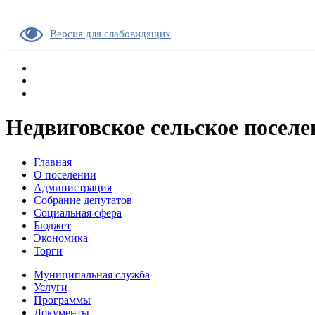
Версия для слабовидящих
Недвиговское сельское поселе
Главная
О поселении
Администрация
Собрание депутатов
Социальная сфера
Бюджет
Экономика
Торги
Муниципальная служба
Услуги
Программы
Документы