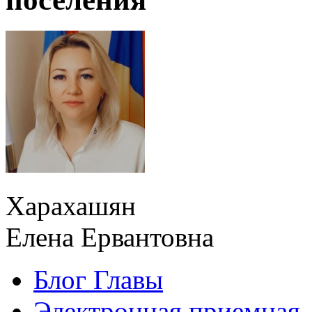
Харахашян
Елена Ервантовна
Блог Главы
Электронная приемная