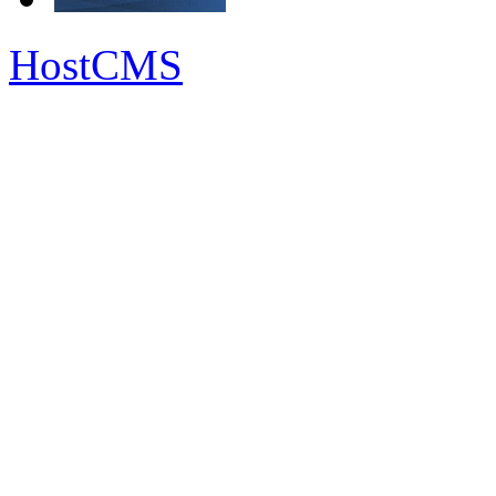
HostCMS