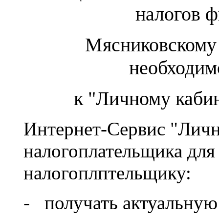
налогов ф
Мясниковскому
необходим
к "Личному каби
Интернет-Сервис "Лич
налогоплательщика для
налогоплптельщику:
- получать актуальную