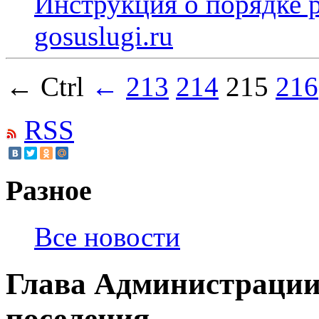
Инструкция о порядке р
gosuslugi.ru
← Ctrl
←
213
214
215
216
RSS
Разное
Все новости
Глава Администрации
поселения