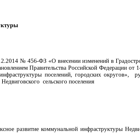
уктуры
2014 № 456-ФЗ «О внесении изменений в Градострои
ановлением Правительства Российской Федерации от 
инфраструктуры поселений, городских округов», ру
 Недвиговского сельского поселения
сное развитие коммунальной инфраструктуры Недвиг