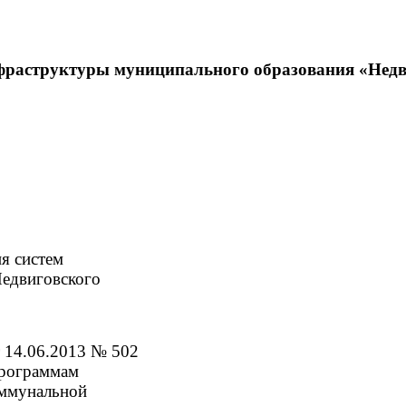
фраструктуры муниципального образования «Недви
я систем
едвиговского
т 14.06.2013 № 502
программам
оммунальной