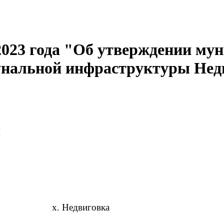
.2023 года "Об утверждении м
унальной инфраструктуры Недв
Я
Недвиговка