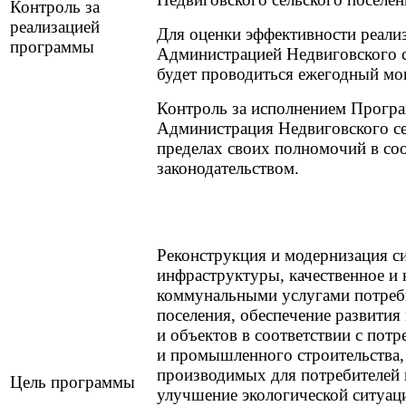
Контроль за
реализацией
Для оценки эффективности реал
программы
Администрацией Недвиговского с
будет проводиться ежегодный мо
Контроль за исполнением Прогр
Администрация Недвиговского се
пределах своих полномочий в соо
законодательством.
Реконструкция и модернизация с
инфраструктуры, качественное и
коммунальными услугами потреби
поселения, обеспечение развити
и объектов в соответствии с по
и промышленного строительства,
производимых для потребителей 
Цель программы
улучшение экологической ситуац