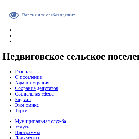
Версия для слабовидящих
Недвиговское сельское поселе
Главная
О поселении
Администрация
Собрание депутатов
Социальная сфера
Бюджет
Экономика
Торги
Муниципальная служба
Услуги
Программы
Документы