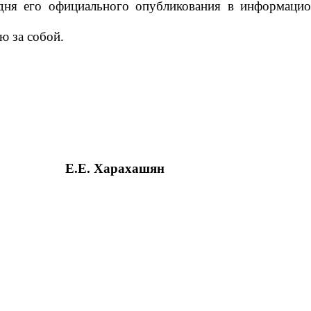
 дня его официального опубликования в информацио
ю за собой.
ия Е.Е. Харахашян