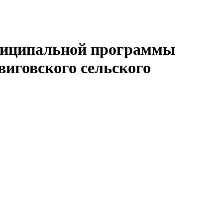
униципальной программы
иговского сельского