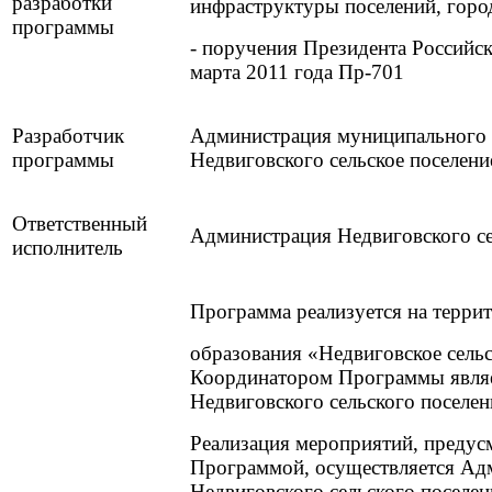
разработки
инфраструктуры поселений, горо
программы
- поручения Президента Российс
марта 2011 года Пр-701
Разработчик
Администрация муниципального 
программы
Недвиговского сельское поселени
Ответственный
Администрация Недвиговского се
исполнитель
Программа реализуется на терри
образования «Недвиговское сельс
Координатором Программы явля
Недвиговского сельского поселен
Реализация мероприятий, преду
Программой, осуществляется Ад
Недвиговского сельского поселен