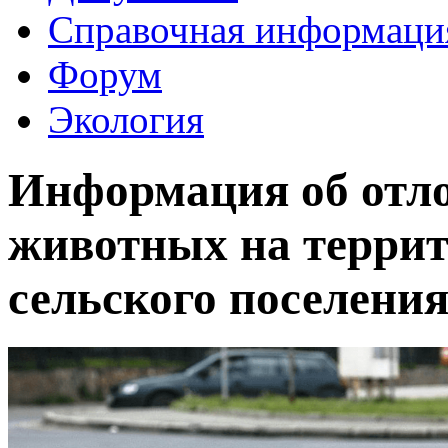
Справочная информаци
Форум
Экология
Информация об отло
животных на террит
сельского поселени