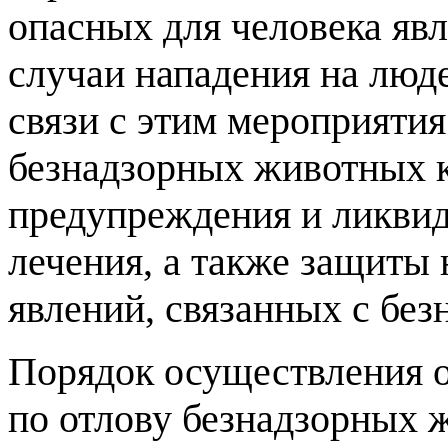
опасных для человека яв
случаи нападения на люде
связи с этим мероприяти
безнадзорных животных 
предупреждения и ликвид
лечения, а также защиты 
явлений, связанных с бе
Порядок осуществления 
по отлову безнадзорных 