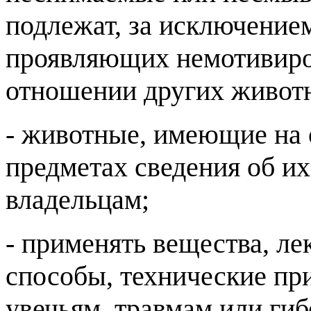
подлежат, за исключение
проявляющих немотивиро
отношении других животн
- животные, имеющие на
предметах сведения об их
владельцам;
- применять вещества, ле
способы, технические пр
увечьям, травмам или гиб