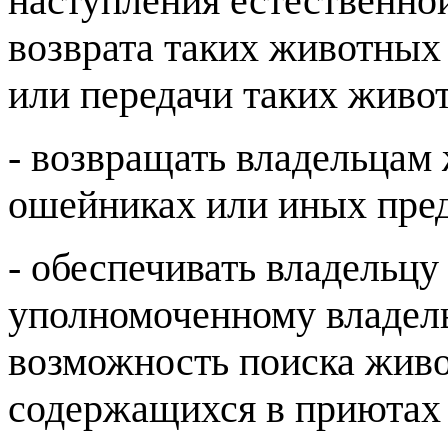
наступления естественно
возврата таких животных
или передачи таких живо
- возвращать владельцам
ошейниках или иных пред
- обеспечивать владельц
уполномоченному владель
возможность поиска живо
содержащихся в приютах