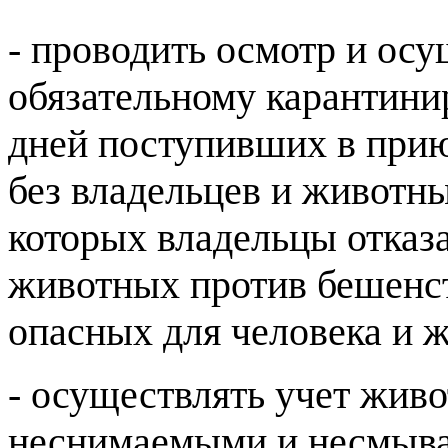
- проводить осмотр и ос
обязательному карантини
дней поступивших в при
без владельцев и животны
которых владельцы отказ
животных против бешенст
опасных для человека и 
- осуществлять учет жив
неснимаемыми и несмыв