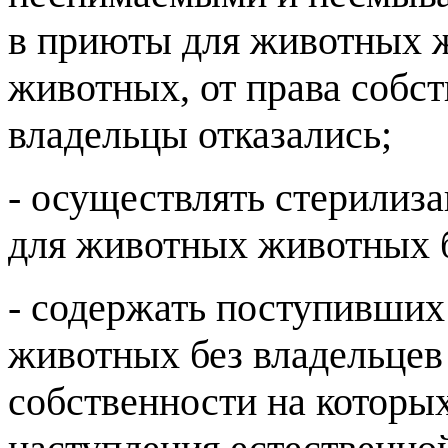
в приюты для животных ж
животных, от права собс
владельцы отказались;
- осуществлять стерили
для животных животных б
- содержать поступивши
животных без владельцев
собственности на которых