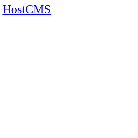
HostCMS