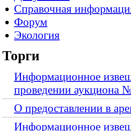
Справочная информаци
Форум
Экология
Торги
Информационное извещ
проведении аукциона №
О предоставлении в аре
Информационное извещ