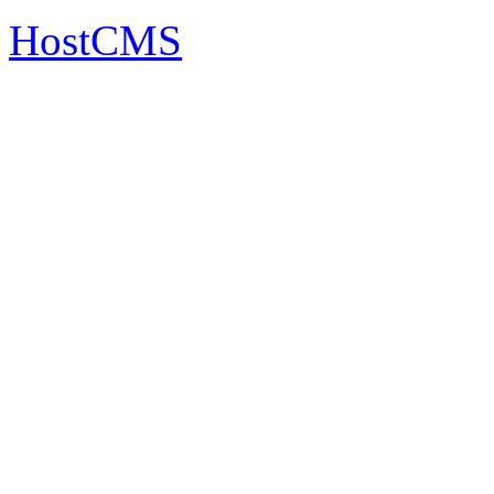
HostCMS