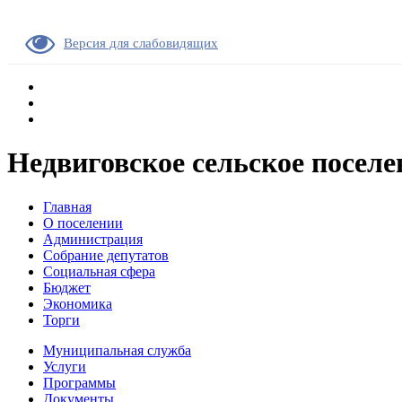
Версия для слабовидящих
Недвиговское сельское поселе
Главная
О поселении
Администрация
Собрание депутатов
Социальная сфера
Бюджет
Экономика
Торги
Муниципальная служба
Услуги
Программы
Документы