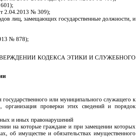
601);
т 2.04.2013 № 309);
ходов лиц, замещающих государственные должности, и
013 № 878);
Б УТВЕРЖДЕНИИ КОДЕКСА ЭТИКИ И СЛУЖЕБНОГО
ии
ия государственного или муниципального служащего к
, организация проверки этих сведений и порядок
нных и иных правонарушений
ении на которые граждане и при замещении которых
ах, об имуществе и обязательствах имущественного