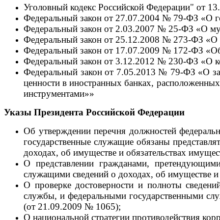
Уголовный кодекс Российской Федерации" от 13
Федеральный закон от 27.07.2004 № 79-ФЗ «О г
Федеральный закон от 2.03.2007 № 25-ФЗ «О м
Федеральный закон от 25.12.2008 № 273-ФЗ «О
Федеральный закон от 17.07.2009 № 172-ФЗ «О
Федеральный закон от 3.12.2012 № 230-ФЗ «О к
Федеральный закон от 7.05.2013 № 79-ФЗ «О зап
ценности в иностранных банках, расположенных
инструментами»»
Указы Президента Российской Федерации
Об утверждении перечня должностей федеральн
государственные служащие обязаны представлять
доходах, об имуществе и обязательствах имущест
О представлении гражданами, претендующими
служащими сведений о доходах, об имуществе и о
О проверке достоверности и полноты сведени
службы, и федеральными государственными сл
(от 21.09.2009 № 1065);
О национальной стратегии противодействия корр