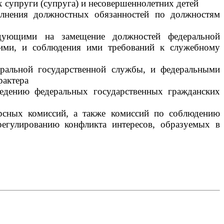
х супруги (супруга) и несовершеннолетних детей
лнения должностных обязанностей по должностям
ндующими на замещение должностей федеральной
щими, и соблюдения ими требований к служебному
ральной государственной службы, и федеральными
рактера
едению федеральных государственных гражданских
урсных комиссий, а также комиссий по соблюдению
егулированию конфликта интересов, образуемых в