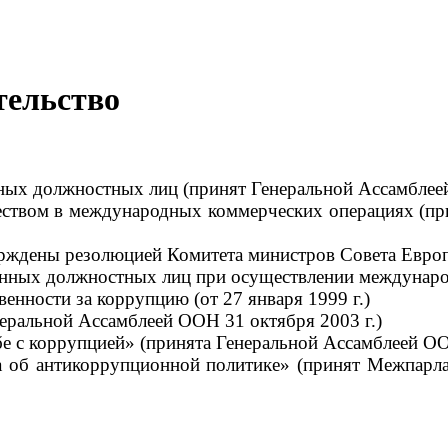
тельство
ых должностных лиц (принят Генеральной Ассамблеей
чеством в международных коммерческих операциях (п
рждены резолюцией Комитета министров Совета Европы
ных должностных лиц при осуществлении международн
енности за коррупцию (от 27 января 1999 г.)
еральной Ассамблеей ООН 31 октября 2003 г.)
 с коррупцией» (принята Генеральной Ассамблеей ООН
а об антикоррупционной политике» (принят Межпарла