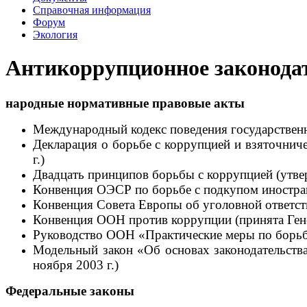
Справочная информация
Форум
Экология
Антикоррупционное законода
народные нормативные правовые акты
Международный кодекс поведения государственн
Декларация о борьбе с коррупцией и взяточни
г.)
Двадцать принципов борьбы с коррупцией (утве
Конвенция ОЭСР по борьбе с подкупом иностран
Конвенция Совета Европы об уголовной ответств
Конвенция ООН против коррупции (принята Ген
Руководство ООН «Практические меры по борьбе
Модельный закон «Об основах законодательств
ноября 2003 г.)
Федеральные законы