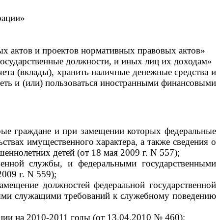
рации»
х актов и проектов нормативных правовых актов»
государственные должности, и иных лиц их доходам»
ета (вклады), хранить наличные денежные средства и
деть и (или) пользоваться иностранными финансовыми
рые граждане и при замещении которых федеральные
ствах имущественного характера, а также сведения о
еннолетних детей (от 18 мая 2009 г. N 557);
венной службы, и федеральными государственными
009 г. N 559);
амещение должностей федеральной государственной
ыми служащими требований к служебному поведению
ии на 2010-2011 годы (от 13.04.2010 № 460);