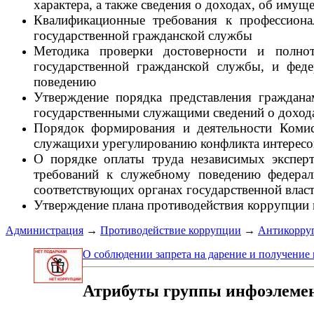
характера, а также сведения о доходах, об имущ
Квалификационные требования к профессион
государственной гражданской службы
Методика проверки достоверности и полно
государственной гражданской службы, и фе
поведению
Утверждение порядка представления граждан
государственными служащими сведений о дохода
Порядок формирования и деятельности Коми
служащихи урегулированию конфликта интересо
О порядке оплаты труда независимых экспер
требований к служебному поведению федерал
соответствующих органах государственной влас
Утверждение плана противодействия коррупции 
Администрация
→
Противодействие коррупции
→
Антикорруп
О соблюдении запрета на дарение и получение
Атрибуты группы инфоэлеме