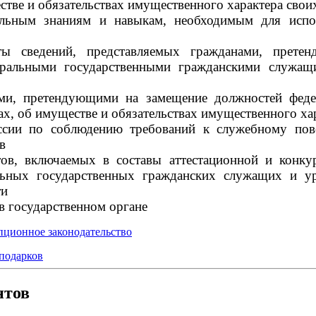
естве и обязательствах имущественного характера свои
альным знаниям и навыкам, необходимым для испо
ты сведений, представляемых гражданами, прете
деральными государственными гражданскими служа
ами, претендующими на замещение должностей феде
х, об имуществе и обязательствах имущественного ха
ссии по соблюдению требований к служебному пов
в
тов, включаемых в составы аттестационной и конк
ьных государственных гражданских служащих и ур
ти
в государственном органе
ционное законодательство
 подарков
нтов