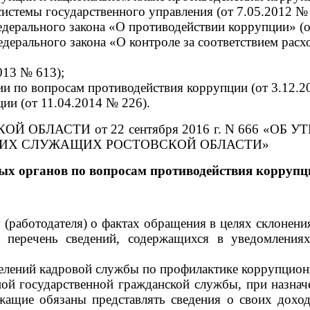
истемы государственного управления (от 7.05.2012 № 
дерального закона «О противодействии коррупции» (о
дерального закона «О контроле за соответствием рас
013 № 613);
и по вопросам противодействия коррупции (от 3.12.2
ии (от 11.04.2014 № 226).
ОБЛАСТИ от 22 сентября 2016 г. N 666 «О
ИХ СЛУЖАЩИХ РОСТОВСКОЙ ОБЛАСТИ»
ых органов по вопросам противодействия коррупц
 (работодателя) о фактах обращения в целях склонен
перечень сведений, содержащихся в уведомлениях
елений кадровой службы по профилактике коррупцио
ой государственной гражданской службы, при назнач
жащие обязаны представлять сведения о своих доход