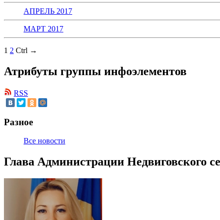
АПРЕЛЬ 2017
МАРТ 2017
1
2
Ctrl →
Атрибуты группы инфоэлементов
RSS
Разное
Все новости
Глава Администрации Недвиговского се