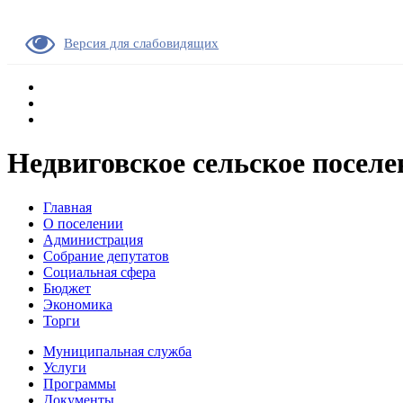
Версия для слабовидящих
Недвиговское сельское поселе
Главная
О поселении
Администрация
Собрание депутатов
Социальная сфера
Бюджет
Экономика
Торги
Муниципальная служба
Услуги
Программы
Документы