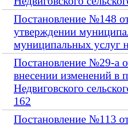
Недвиговского сельског
Постановление №148 от
утверждении муниципал
муниципальных услуг н
Постановление №29-а от
внесении изменений в 
Недвиговского сельског
162
Постановление №113 от