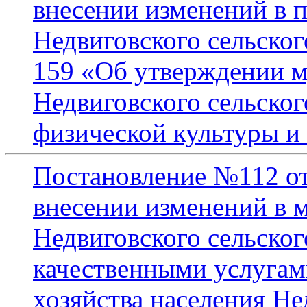
внесении изменений в 
Недвиговского сельског
159 «Об утверждении 
Недвиговского сельског
физической культуры и 
Постановление №112 от
внесении изменений в
Недвиговского сельско
качественными услуга
хозяйства населения Не