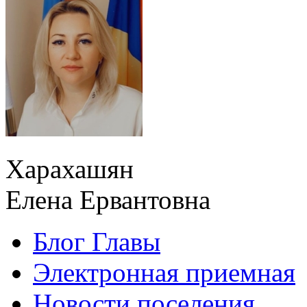
Харахашян
Елена Ервантовна
Блог Главы
Электронная приемная
Новости поселения