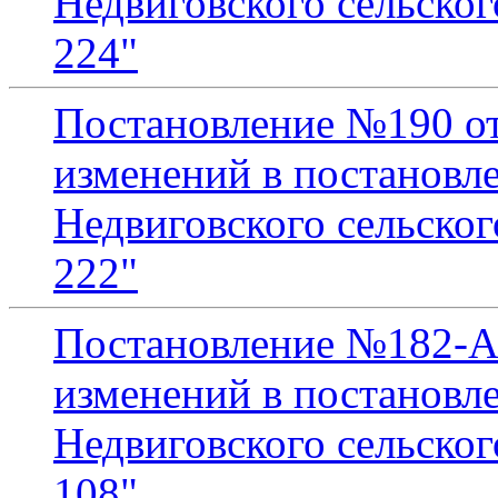
Недвиговского сельског
224"
Постановление №190 от 
изменений в постановл
Недвиговского сельског
222"
Постановление №182-А 
изменений в постановл
Недвиговского сельског
108"