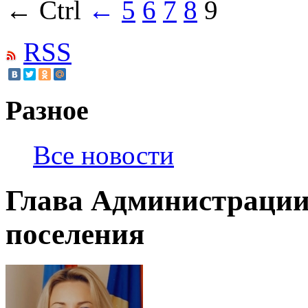
← Ctrl
←
5
6
7
8
9
RSS
Разное
Все новости
Глава Администрации
поселения