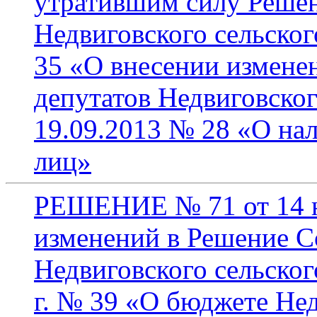
утратившим силу Решен
Недвиговского сельског
35 «О внесении измене
депутатов Недвиговског
19.09.2013 № 28 «О на
лиц»
РЕШЕНИЕ № 71 от 14 н
изменений в Решение С
Недвиговского сельског
г. № 39 «О бюджете Нед