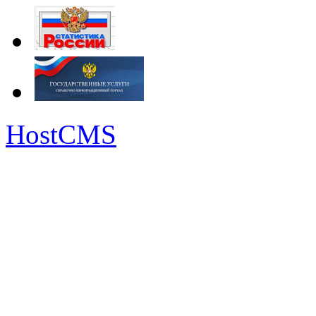
HostCMS