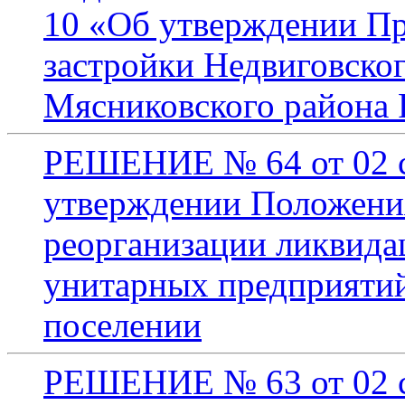
10 «Об утверждении Пр
застройки Недвиговског
Мясниковского района 
РЕШЕНИЕ № 64 от 02 с
утверждении Положения
реорганизации ликвид
унитарных предприятий
поселении
РЕШЕНИЕ № 63 от 02 се